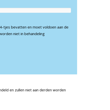
A4-tjes bevatten en moet voldoen aan de
s worden niet in behandeling
ndeld en zullen niet aan derden worden