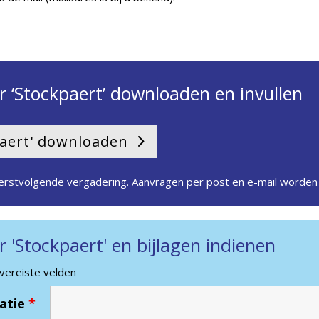
r ‘Stockpaert’ downloaden en invullen
paert' downloaden
stvolgende vergadering. Aanvragen per post en e-mail worden 
 'Stockpaert' en bijlagen indienen
 vereiste velden
atie
*