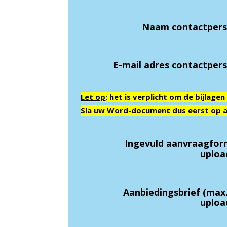
Naam contactper
E-mail adres contactpe
Let op
: het is verplicht om de bijlage
Sla uw Word-document dus eerst op a
Ingevuld aanvraagfor
uploa
Aanbiedingsbrief (max.
uploa