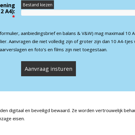
kening
Bestand kiezen
2 A4):
*
formulier, aanbiedingsbrief en balans & V&W) mag maximaal 10 
ier. Aanvragen die niet volledig zijn of groter zijn dan 10 A4-tje
aarverslagen en foto’s en films zijn niet toegestaan.
n digitaal en beveiligd bewaard. Ze worden vertrouwelijk beha
nzage eisen.