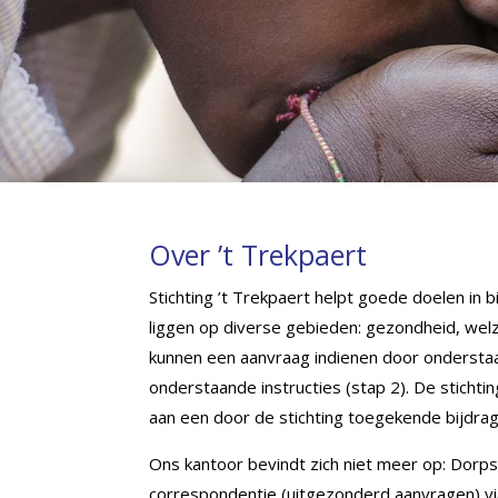
​Over ’t Trekpaert
Stichting ’t Trekpaert helpt goede doelen in 
liggen op diverse gebieden: gezondheid, welzi
kunnen een aanvraag indienen door onderstaan
onderstaande instructies (stap 2). De stichti
aan een door de stichting toegekende bijdrag
Ons kantoor bevindt zich niet meer op: Dorps
correspondentie (uitgezonderd aanvragen) via 