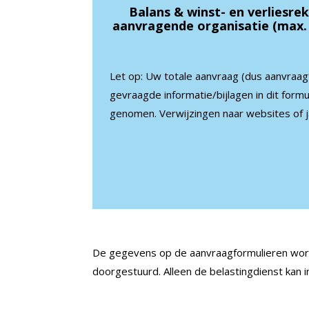
Balans & winst- en verliesre
aanvragende organisatie (max. 
Let op:
Uw totale aanvraag (dus aanvraag
gevraagde informatie/bijlagen in dit formul
genomen.
Verwijzingen naar websites of j
De gegevens op de aanvraagformulieren worde
doorgestuurd. Alleen de belastingdienst kan i